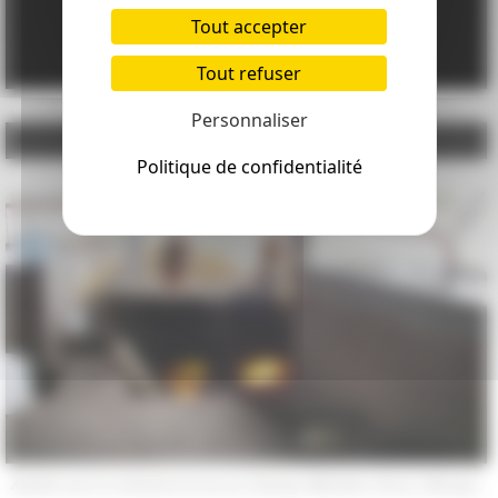
Tout accepter
Tout refuser
Personnaliser
Google Adsense est désactivé.
Autoriser
Politique de confidentialité
Alambic pour la réalisation de mezcal, Santiago Matatlán, Oaxaca, Mexique.