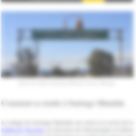
Entrée du village de Santiago Matatlán, Oaxaca, Mexique.
Comment se rendre à Santiago Matatlán
Le village de Santiago Matatlán est situé à la sortie de la
Vallée de Tlacolula
, en direction de Tehuantepec et Salina