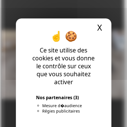
X
Masque
Ce site utilise des
cookies et vous donne
le contrôle sur ceux
Précédent
Suiva
que vous souhaitez
activer
Nos partenaires
(3)
Mesure d�audience
Régies publicitaires